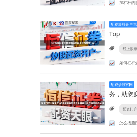
加杠杆的
配资炒股开户网
Top
线上股
如何杠杆
配资炒股官网
务，助您
配资门
怎么找股