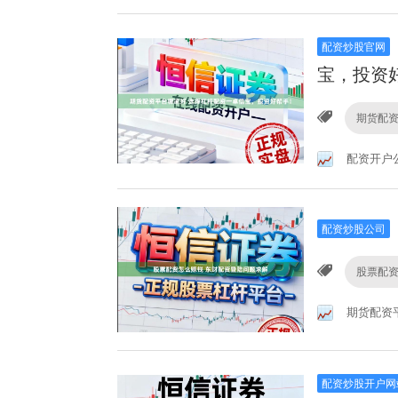
配资炒股官网
宝，投资
期货配
配资开户
配资炒股公司
股票配
期货配资
配资炒股开户网