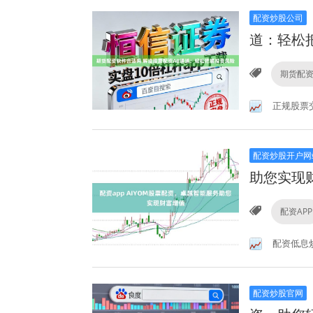
配资炒股公司
道：轻松
期货配
正规股票
配资炒股开户网
助您实现
配资APP
配资低息
配资炒股官网