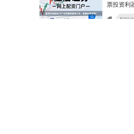
票投资利
配资知
配资平台
配资炒股官网
倍？
场外配资
宁证期货
配资炒股开户网
用资金实