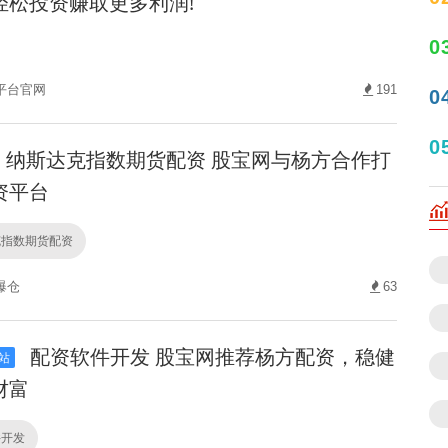
轻松投资赚取更多利润!
0
平台官网
191
0
0
纳斯达克指数期货配资 股宝网与杨方合作打
资平台
克指数期货配资
爆仓
63
配资软件开发 股宝网推荐杨方配资，稳健
站
财富
件开发