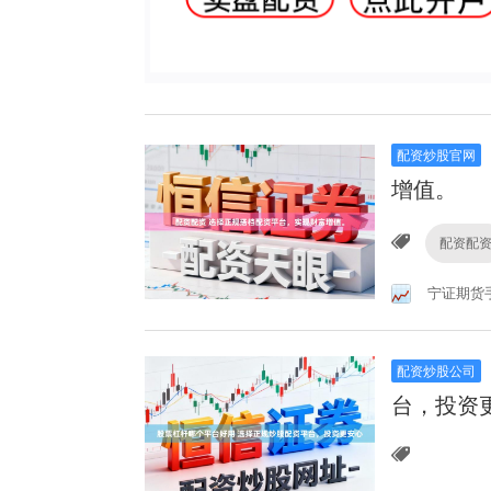
配资炒股官网
增值。
配资配
宁证期货
配资炒股公司
台，投资