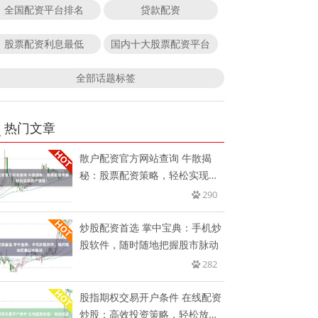
全国配资平台排名
贷款配资
股票配资利息最低
国内十大股票配资平台
全部话题标签
热门文章
散户配资官方网站查询 牛散揭
秘：股票配资策略，轻松实现资
产增
290
炒股配资首选 掌中宝典：手机炒
股软件，随时随地把握股市脉动
282
股指期权交易开户条件 在线配资
炒股：高效投资策略，轻松放大