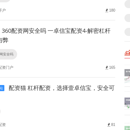
开户
180
360配资网安全吗 一卓信宝配资4-解密杠杆
与弊
资网安全吗
配资门户
165
配资猫 杠杆配资，选择壹卓信宝，安全可
站
配资
81