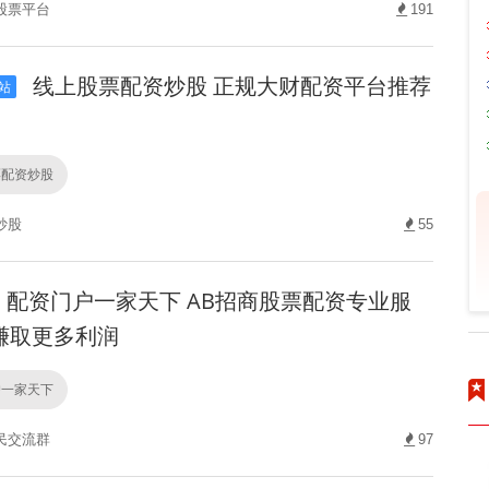
股票平台
191
线上股票配资炒股 正规大财配资平台推荐
站
票配资炒股
炒股
55
配资门户一家天下 AB招商股票配资专业服
赚取更多利润
户一家天下
民交流群
97