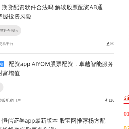
期货配资软件合法吗 解读股票配资AB通
把握投资风险
资软件合法吗
交易平台
80
配资app AIYOM股票配资，卓越智能服务
站
财富增值
炒股配资门户
116
0
恒信证券app最新版本 股宝网推荐杨方配
0