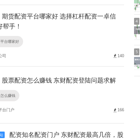
期货配资平台哪家好 选择杠杆配资一卓信
4
好帮手！
资平台哪家好
5
公司
140
股票配资怎么赚钱 东财配资登陆问题求解
资怎么赚钱
平台门户
166
配资知名配资门户 东财配资最高几倍，股
站