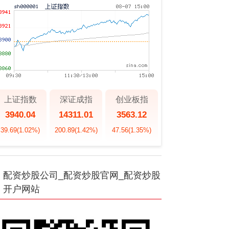
上证指数
深证成指
创业板指
3940.04
14311.01
3563.12
39.69
(1.02%)
200.89
(1.42%)
47.56
(1.35%)
配资炒股公司_配资炒股官网_配资炒股
开户网站